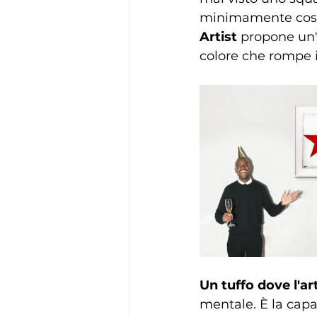
minimamente cosa 
Artist
 propone un'a
colore che rompe il
Un tuffo dove l'art
mentale. È la capac