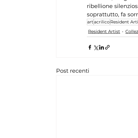
ribellione silenzio
soprattutto, fa sor
art
acrilico
Resident Art
Resident Artist
Collez
Post recenti