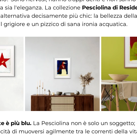
sia l'eleganza. La collezione 
Pesciolina di Resid
lternativa decisamente più chic: la bellezza della fl
 grigiore e un pizzico di sana ironia acquatica.
e è più blu.
 La Pesciolina non è solo un soggetto; 
ità di muoversi agilmente tra le correnti della vit