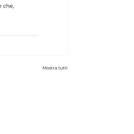
e che, 
Mostra tutti